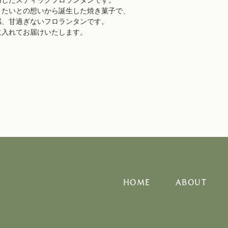
用したスティックフロランタンです。
きたいとの想いから誕生した焼き菓子で、
感、甘過ぎないフロランタンです。
に入れてお届けいたします。
HOME
ABOUT