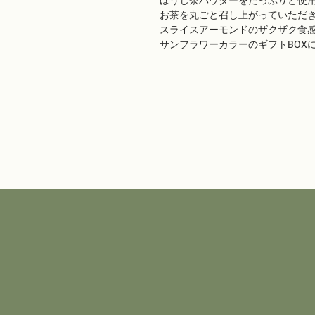
ほうじ茶パウダーをたっぷりと使
お茶を丸ごと召し上がっていただ
スライスアーモンドのザクザク食
サンフラワーカラーのギフトBOX