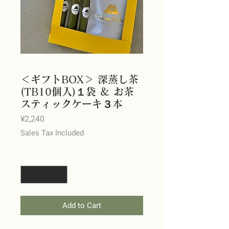
＜ギフトBOX＞ 深蒸し茶
(TB10個入)１袋 ＆ お茶
スティックケーキ３本
Price
¥2,240
Sales Tax Included
Quantity
*
Add to Cart