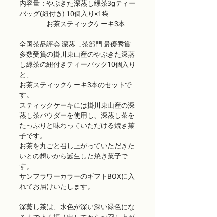
内容量：やぶきた深蒸し緑茶3gティー
バッグ(紐付き) 10個入り×1袋
お茶スティックケーキ3本
全国茶品評会 深蒸し茶部門 最優秀賞
多数受賞の掛川東山産のやぶきた深蒸
し緑茶の紐付きティーバッグ10個入り
と、
お茶スティックケーキ3本のセットで
す。
スティックケーキには掛川東山産の深
蒸し茶パウダーを使用し、深蒸し茶を
たっぷりと味わっていただける焼き菓
子です。
お茶を丸ごと召し上がっていただきた
いとの想いから誕生した焼き菓子で
す。
サンフラワーカラーのギフトBOXに入
れてお届けいたします。
深蒸し茶は、水色が深い深い緑色にな