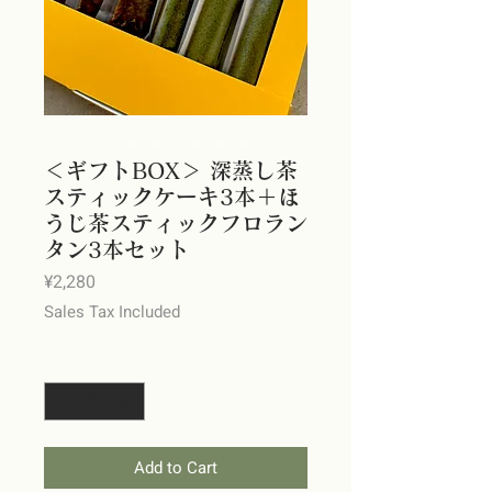
＜ギフトBOX＞ 深蒸し茶
スティックケーキ3本＋ほ
うじ茶スティックフロラン
タン3本セット
Price
¥2,280
Sales Tax Included
Quantity
*
Add to Cart