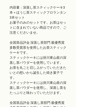
内容量：深蒸し茶スティックケーキ3
本＋ほうじ茶スティックフロランタン
3本セット
お菓子のみのセットです。お茶はセッ
トに含まれていない商品ですので、ご
注意くださいませ。
全国茶品評会 深蒸し茶部門 最優秀賞
多数受賞茶を使用したお茶スティック
ケーキです。
スティックケーキには掛川東山産の深
蒸し茶パウダーを使用しています。
お茶を丸ごと召し上がっていただきた
いとの想いから誕生した焼き菓子で
す。
スティックケーキには掛川東山産の深
蒸し茶パウダーを使用し、深蒸し茶を
たっぷりと味わっていただけます。
全国茶品評会 深蒸し茶部門 最優秀賞