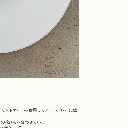
メージの違い」などで
原則お受けいたしかね
う、お願い申し上げま
ガモットオイルを使用してアールグレイに仕
ドの花びらを合わせています。