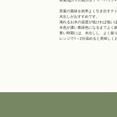
茶葉3g入りの紐付きティーバッグ×
茶葉の風味を効率よく引き出すテ
水出しがおすすめです。
淹れるお水の温度が低ければ低い
水色が濃い黄緑色になるまでよく
寒い時期には、水出しし、よく振
レンジで1～2分温めると美味しく