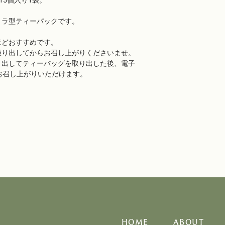
15個入り1袋。
トラ型ティーパックです。
ほどおすすめです。
振り出してからお召し上がりくださいませ。
り出してティーバッグを取り出した後、電子
お召し上がりいただけます。
HOME
ABOUT