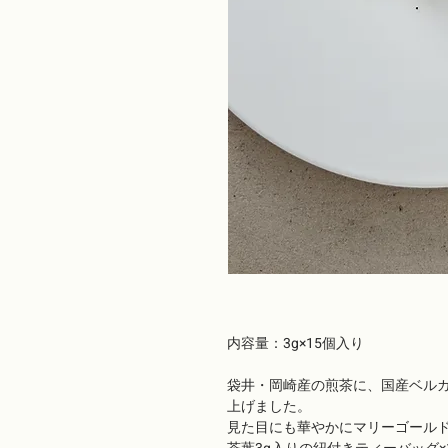
内容量：3g×15個入り
袋井・岡崎産の煎茶に、国産ベル
上げました。
見た目にも華やかにマリーゴール