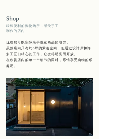
Shop
轻松便利的购物场所～感受手工
制作的店内～
现在您可以实际亲手挑选商品的地方。
虽然店内只有约6坪的紧凑空间，但通过设计师和许
多工匠们精心的工作，它变得明亮而开放。
在欣赏店内的每一个细节的同时，尽情享受购物的乐
趣吧。