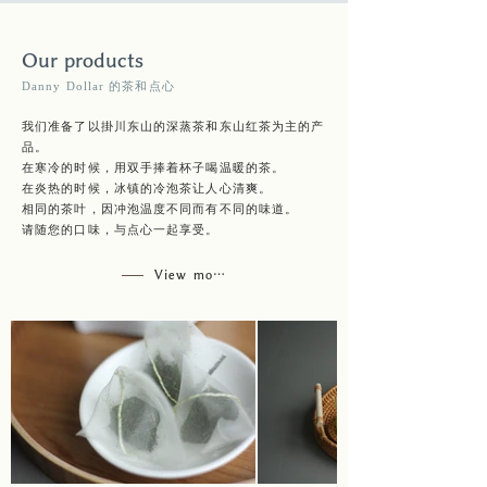
Our products
Danny Dollar 的茶和点心
我们准备了以掛川东山的深蒸茶和东山红茶为主的产
品。
在寒冷的时候，用双手捧着杯子喝温暖的茶。
在炎热的时候，冰镇的冷泡茶让人心清爽。
相同的茶叶，因冲泡温度不同而有不同的味道。
请随您的口味，与点心一起享受。
View more