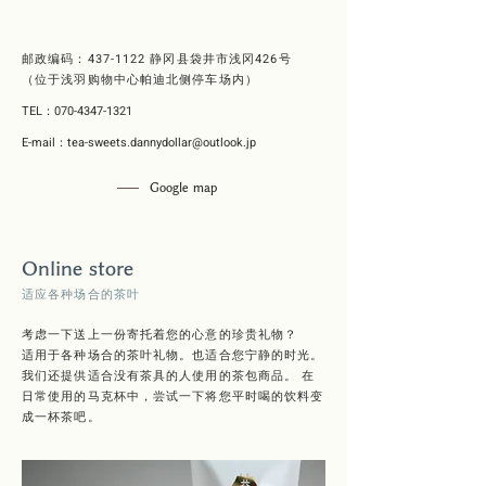
邮政编码：437-1122 静冈县袋井市浅冈426号
（位于浅羽购物中心帕迪北侧停车场内）
TEL：070-4347-1321
E-mail：
tea-sweets.dannydollar@outlook.jp
Google map
Online store
适应各种场合的茶叶
考虑一下送上一份寄托着您的心意的珍贵礼物？
适用于各种场合的茶叶礼物。也适合您宁静的时光。
我们还提供适合没有茶具的人使用的茶包商品。 在
日常使用的马克杯中，尝试一下将您平时喝的饮料变
成一杯茶吧。