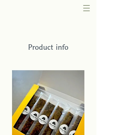
Product info