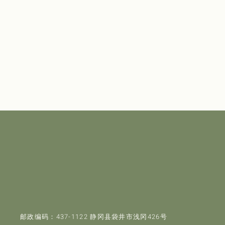
邮政编码：437-1122 静冈县袋井市浅冈426号