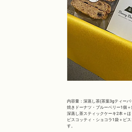
内容量：深蒸し茶(茶葉3gティーバッ
焼きドーナツ・ブルーベリー1個＋
深蒸し茶スティックケーキ2本＋ほ
ビスコッティ・ショコラ1袋＋ビス
す。