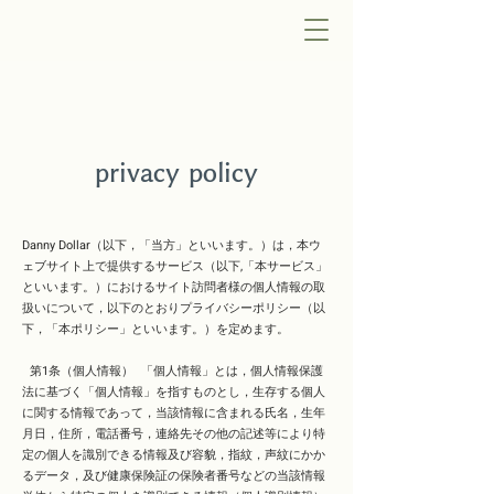
privacy policy
Danny Dollar（以下，「当方」といいます。）は，本ウ
ェブサイト上で提供するサービス（以下,「本サービス」
といいます。）におけるサイト訪問者様の個人情報の取
扱いについて，以下のとおりプライバシーポリシー（以
下，「本ポリシー」といいます。）を定めます。
第1条（個人情報） 「個人情報」とは，個人情報保護
法に基づく「個人情報」を指すものとし，生存する個人
に関する情報であって，当該情報に含まれる氏名，生年
月日，住所，電話番号，連絡先その他の記述等により特
定の個人を識別できる情報及び容貌，指紋，声紋にかか
るデータ，及び健康保険証の保険者番号などの当該情報