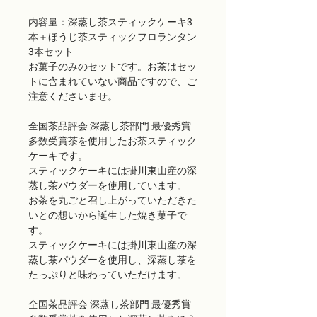
内容量：深蒸し茶スティックケーキ3
本＋ほうじ茶スティックフロランタン
3本セット
お菓子のみのセットです。お茶はセッ
トに含まれていない商品ですので、ご
注意くださいませ。
全国茶品評会 深蒸し茶部門 最優秀賞
多数受賞茶を使用したお茶スティック
ケーキです。
スティックケーキには掛川東山産の深
蒸し茶パウダーを使用しています。
お茶を丸ごと召し上がっていただきた
いとの想いから誕生した焼き菓子で
す。
スティックケーキには掛川東山産の深
蒸し茶パウダーを使用し、深蒸し茶を
たっぷりと味わっていただけます。
全国茶品評会 深蒸し茶部門 最優秀賞