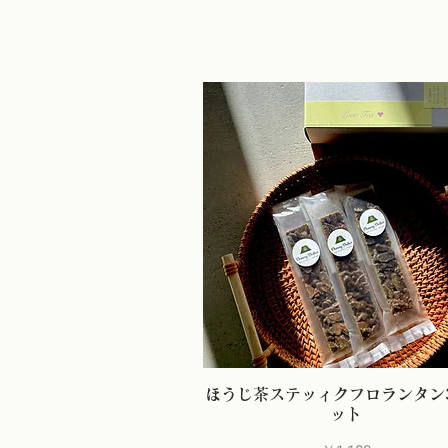
ほうじ茶ステッィクフロランタン
ット