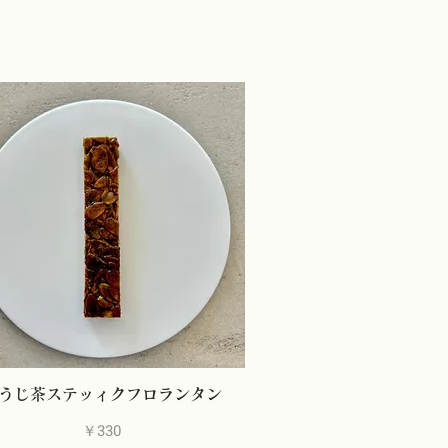
うじ茶ステッィクフロランタン
価格
￥330