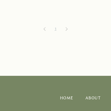
1
HOME
ABOUT