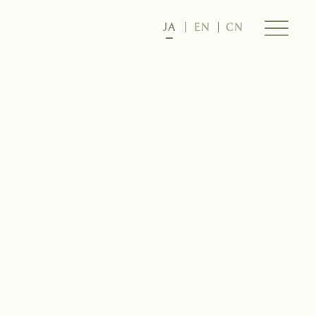
JA
EN
CN